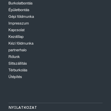
Burkolatbontás
Épületbontás
Gépi földmunka
Impresszum
Kapcsolat
Kezdőlap
Kézi földmunka
partnerhalo
Rólunk
Sittszállítás
Térburkolás
Útépítés
NYILATKOZAT