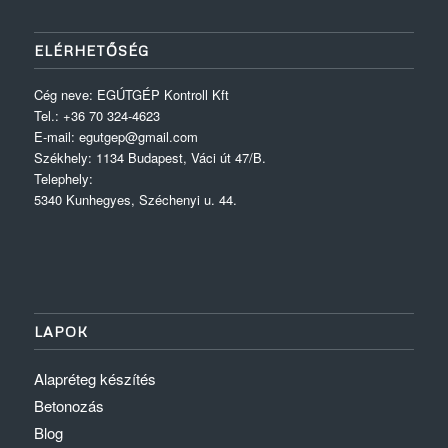
ELÉRHETŐSÉG
Cég neve: EGÚTGÉP Kontroll Kft
Tel.: +36 70 324-4623
E-mail: egutgep@gmail.com
Székhely: 1134 Budapest, Váci út 47/B.
Telephely:
5340 Kunhegyes, Széchenyi u. 44.
LAPOK
Alapréteg készítés
Betonozás
Blog