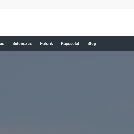
zás
Betonozás
Rólunk
Kapcsolat
Blog