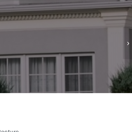
tecture