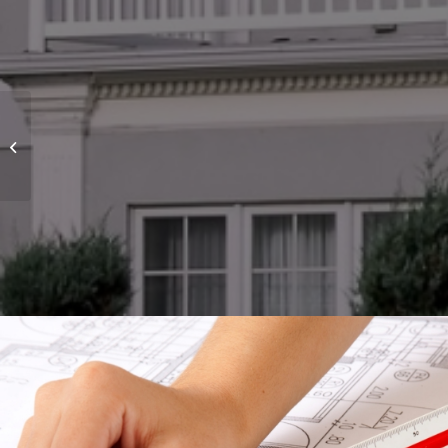
Project 2 – Modern
House